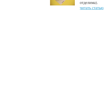
отделима).
читать статью