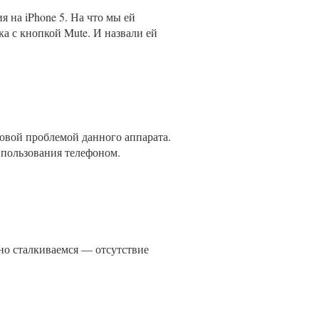
я на iPhone 5. На что мы ей
а с кнопкой Mute. И назвали ей
иповой проблемой данного аппарата.
 пользования телефоном.
но сталкиваемся — отсутствие