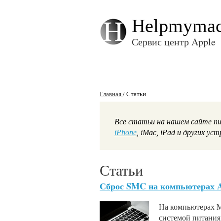
Helpmyma
Сервис центр Apple
Главная
/
Статьи
Все статьи на нашем сайте пи
iPhone
, iMac, iPad и других ус
Статьи
Сброс SMC на компьютерах 
На компьютерах M
системой питания 