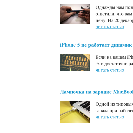
Однажды нам позво
ответили, что ва
цену. На 20 декаб
читать статью
iPhone 5 не работает динамик
Если на вашем iPh
Это достаточно р
читать статью
Лампочка на зарядке MacBook
Одной из типовых
заряда при рабоче
читать статью