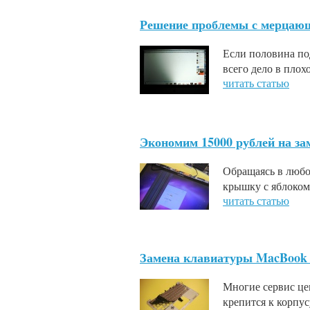
Решение проблемы с мерцающе
Если половина под
всего дело в плох
читать статью
Экономим 15000 рублей на з
Обращаясь в любо
крышку с яблоком
читать статью
Замена клавиатуры MacBook 
Многие сервис цен
крепится к корпу