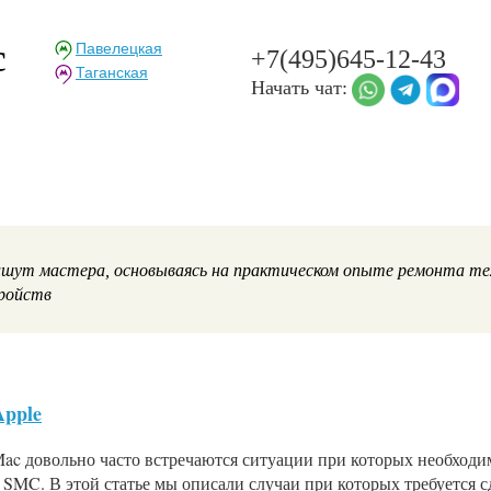
c
Павелецкая
+7(495)645-12-43
Таганская
Начать чат:
шут мастера, основываясь на практическом опыте ремонта тех
тройств
Apple
ac довольно часто встречаются ситуации при которых необходи
SMC. В этой статье мы описали случаи при которых требуется с