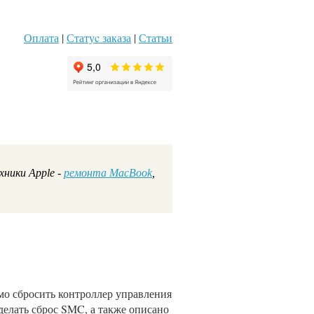
Оплата
|
Статуc заказа
|
Статьи
ники Apple -
ремонта MacBook
,
мо сбросить контроллер управления
делать сброс SMC, а также описано