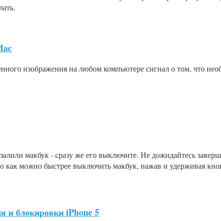
лать.
Mac
нного изображения на любом компьютере сигнал о том, что необ
 залили макбук - cразу же его выключите. Не дожидайтесь завер
о как можно быстрее выключить макбук, нажав и удерживая кно
я и блокировки iPhone 5