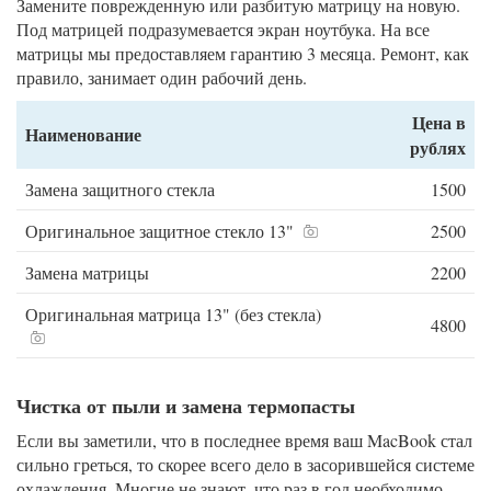
Замените поврежденную или разбитую матрицу на новую.
Под матрицей подразумевается экран ноутбука. На все
матрицы мы предоставляем гарантию 3 месяца. Ремонт, как
правило, занимает один рабочий день.
Цена в
Наименование
рублях
Замена защитного стекла
1500
Оригинальное защитное стекло 13"
2500
Замена матрицы
2200
Оригинальная матрица 13" (без стекла)
4800
Чистка от пыли и замена термопасты
Если вы заметили, что в последнее время ваш MacBook стал
сильно греться, то скорее всего дело в засорившейся системе
охлаждения. Многие не знают, что раз в год необходимо