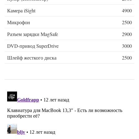
Камера iSight
4900
Микрофон
2500
Разъем зарядки MagSafe
2900
DVD-привод SuperDrive
3000
Шлейф жесткого диска
2500