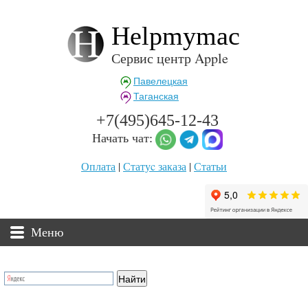
Helpmymac
Сервис центр Apple
Павелецкая
Таганская
+7(495)645-12-43
Начать чат:
Оплата
|
Статуc заказа
|
Статьи
Меню