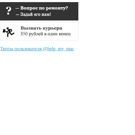
Твиты пользователя @help_my_mac