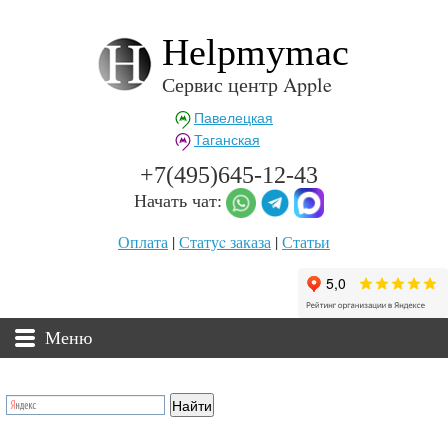
Helpmymac
Сервис центр Apple
Павелецкая
Таганская
+7(495)645-12-43
Начать чат:
Оплата
|
Статуc заказа
|
Статьи
Меню