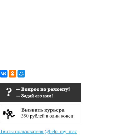
Твиты пользователя @help_my_mac