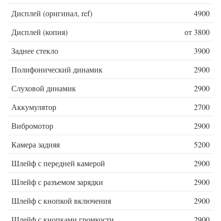
Дисплей (оригинал, ref)
4900
Дисплей (копия)
от 3800
Заднее стекло
3900
Полифонический динамик
2900
Слуховой динамик
2900
Аккумулятор
2700
Вибромотор
2900
Камера задняя
5200
Шлейф с передней камерой
2900
Шлейф с разъемом зарядки
2900
Шлейф с кнопкой включения
2900
Шлейф с кнопками громкости
2900