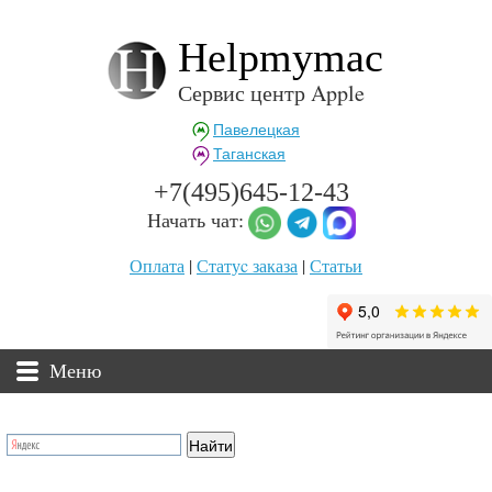
Helpmymac
Сервис центр Apple
Павелецкая
Таганская
+7(495)645-12-43
Начать чат:
Оплата
|
Статуc заказа
|
Статьи
Меню