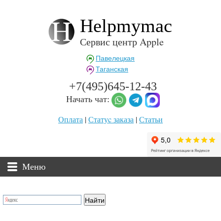
Helpmymac
Сервис центр Apple
Павелецкая
Таганская
+7(495)645-12-43
Начать чат:
Оплата
|
Статуc заказа
|
Статьи
Меню