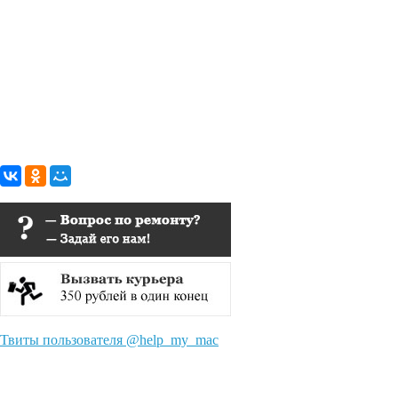
Твиты пользователя @help_my_mac