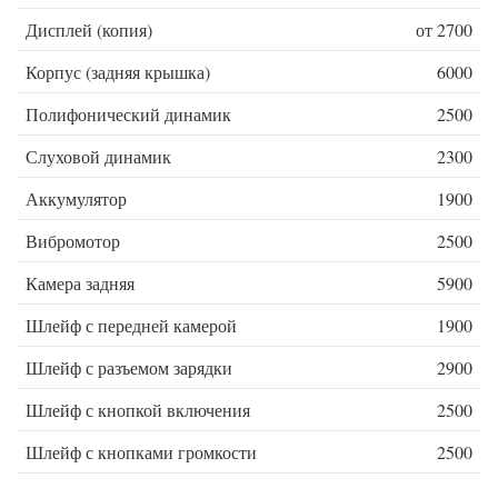
Дисплей (копия)
от 2700
Корпус (задняя крышка)
6000
Полифонический динамик
2500
Слуховой динамик
2300
Аккумулятор
1900
Вибромотор
2500
Камера задняя
5900
Шлейф с передней камерой
1900
Шлейф с разъемом зарядки
2900
Шлейф с кнопкой включения
2500
Шлейф с кнопками громкости
2500