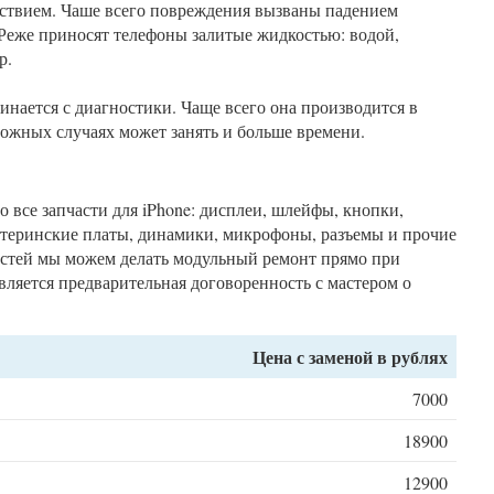
ствием. Чаше всего повреждения вызваны падением
 Реже приносят телефоны залитые жидкостью: водой,
р.
нается с диагностики. Чаще всего она производится в
сложных случаях может занять и больше времени.
 все запчасти для iPhone: дисплеи, шлейфы, кнопки,
атеринские платы, динамики, микрофоны, разъемы и прочие
частей мы можем делать модульный ремонт прямо при
вляется предварительная договоренность с мастером о
Цена с заменой в рублях
7000
18900
12900