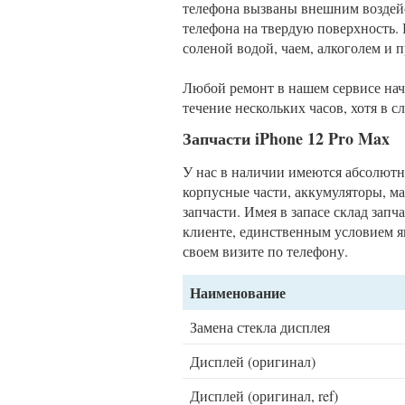
телефона вызваны внешним воздей
телефона на твердую поверхность.
соленой водой, чаем, алкоголем и п
Любой ремонт в нашем сервисе начи
течение нескольких часов, хотя в 
Запчасти iPhone 12 Pro Max
У нас в наличии имеются абсолютно
корпусные части, аккумуляторы, м
запчасти. Имея в запасе склад зап
клиенте, единственным условием я
своем визите по телефону.
Наименование
Замена стекла дисплея
Дисплей (оригинал)
Дисплей (оригинал, ref)