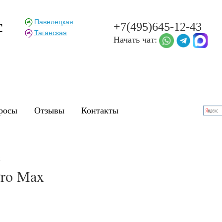
c
Павелецкая
+7(495)645-12-43
Таганская
Начать чат:
росы
Отзывы
Контакты
x
Pro Max