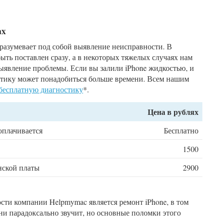
ax
дразумевает под собой выявление неисправности. В
ыть поставлен сразу, а в некоторых тяжелых случаях нам
выявление проблемы. Если вы залили iPhone жидкостью, и
остику может понадобиться больше времени. Всем нашим
 бесплатную диагностику
*.
Цена в рублях
оплачивается
Бесплатно
1500
нской платы
2900
ти компании Helpmymac является ремонт iPhone, в том
о ни парадоксально звучит, но основные поломки этого