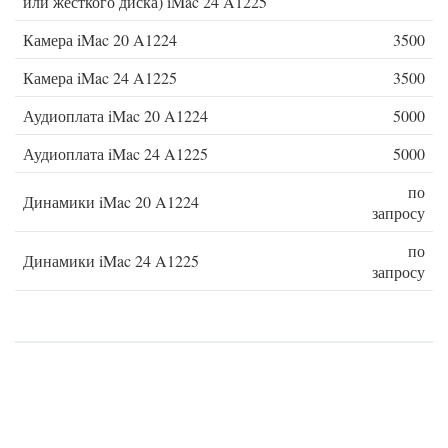
или жесткого диска) iMac 24 A1225
Камера iMac 20 A1224
3500
Камера iMac 24 A1225
3500
Аудиоплата iMac 20 A1224
5000
Аудиоплата iMac 24 A1225
5000
по
Динамики iMac 20 A1224
запросу
по
Динамики iMac 24 A1225
запросу