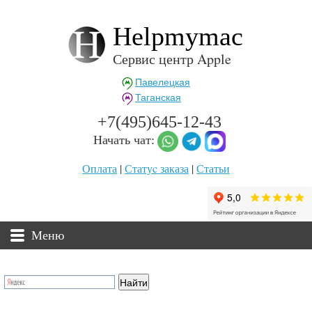
Helpmymac
Сервис центр Apple
Павелецкая
Таганская
+7(495)645-12-43
Начать чат:
Оплата
|
Статуc заказа
|
Статьи
Меню