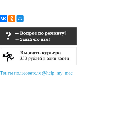
Твиты пользователя @help_my_mac