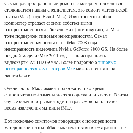
Самый распространенный ремонт, с которым приходится
сталкиваться нашим специалистам, это ремонт материнской
платы iMac (Logic Board iMac). Известно, что любой
компьютер страдает своими собственными
распространенными «болячками» ( «типовухи»), и iMac
тоже подвержен типовым неисправностям. Самая
распространенная поломка на iMac 2008 года —
неисправность видеочипа Nvidia GeForce 8800 GS. На более
поздней модели iMac 2011 года — неисправность
видеокарты Ati HD 6970M. Более подробно о
типовых
неисправностях компьютеров Mac
можно почитать на
нашем блоге.
Очень часто iMac ломают пользователи во время
самостоятельной замены жесткого диска или чистки. В этом
случае обычно отрывают один из разъемов на плате во
время извлечения матрицы iMac.
Вот несколько симптомов говорящих о неисправности
материнской платы: iMac выключается во время работы, не