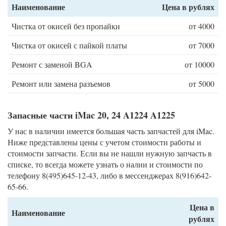
Наименование
Цена в рублях
Чистка от окисей без пропайки
от 4000
Чистка от окисей с пайкой платы
от 7000
Ремонт с заменой BGA
от 10000
Ремонт или замена разъемов
от 5000
Запасные части iMac 20, 24 A1224 A1225
У нас в наличии имеется большая часть запчастей для iMac.
Ниже представлены цены с учетом стоимости работы и
стоимости запчасти. Если вы не нашли нужную запчасть в
списке, то всегда можете узнать о налии и стоимости по
телефону 8(495)645-12-43, либо в мессенджерах 8(916)642-
65-66.
Цена в
Наименование
рублях