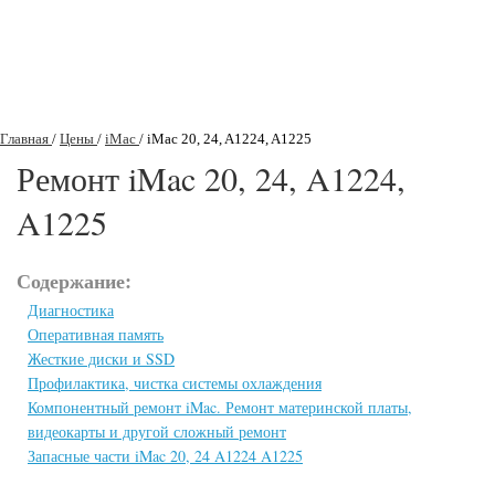
Главная
/
Цены
/
iMac
/
iMac 20, 24, A1224, A1225
Ремонт iMac 20, 24, A1224,
A1225
Содержание:
Диагностика
Оперативная память
Жесткие диски и SSD
Профилактика, чистка системы охлаждения
Компонентный ремонт iMac. Ремонт материнской платы,
видеокарты и другой сложный ремонт
Запасные части iMac 20, 24 A1224 A1225