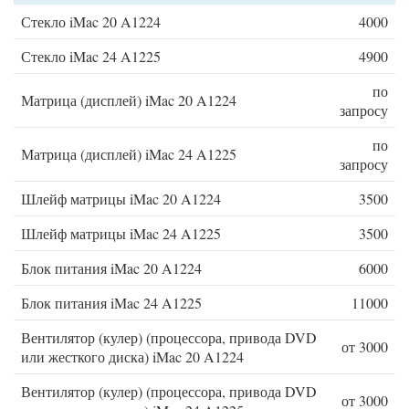
Стекло iMac 20 A1224
4000
Стекло iMac 24 A1225
4900
по
Матрица (дисплей) iMac 20 A1224
запросу
по
Матрица (дисплей) iMac 24 A1225
запросу
Шлейф матрицы iMac 20 A1224
3500
Шлейф матрицы iMac 24 A1225
3500
Блок питания iMac 20 A1224
6000
Блок питания iMac 24 A1225
11000
Вентилятор (кулер) (процессора, привода DVD
от 3000
или жесткого диска) iMac 20 A1224
Вентилятор (кулер) (процессора, привода DVD
от 3000