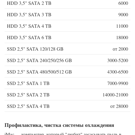
HDD 3,5" SATA 2 TB
6000
HDD 3,5" SATA 3 TB
9000
HDD 3,5" SATA 4 TB
11000
HDD 3,5" SATA 6 TB
18000
SSD 2,5" SATA 120/128 GB
от 2000
SSD 2,5" SATA 240/250/256 GB
3000-5200
SSD 2,5" SATA 480/500/512 GB
4300-6500
SSD 2,5" SATA 1 TB
7000-9900
SSD 2,5" SATA 2 TB
14000-21000
SSD 2,5" SATA 4 TB
от 28000
Профилактика, чистка системы охлаждения
iMac — компьютер, который "любит" засасывать пыль в