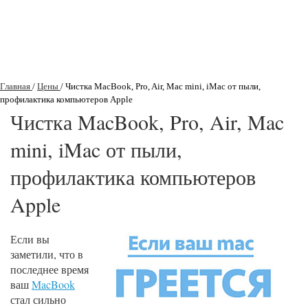
Главная
/
Цены
/
Чистка MacBook, Pro, Air, Mac mini, iMac от пыли,
профилактика компьютеров Apple
Чистка MacBook, Pro, Air, Mac
mini, iMac от пыли,
профилактика компьютеров
Apple
Если вы
заметили, что в
последнее время
ваш
MacBook
стал сильно