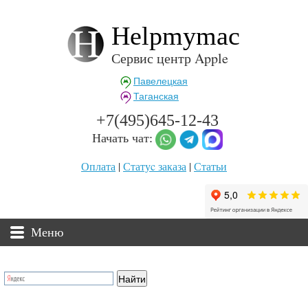
Helpmymac
Сервис центр Apple
Павелецкая
Таганская
+7(495)645-12-43
Начать чат:
Оплата
|
Статуc заказа
|
Статьи
Меню