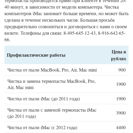
термопасты производится прямо при клиенте в течении 20-
40 минут, в зависимости от модели компьютера. Чистка
компьютеров iMac занимает больше времени, но может быть
сделана в течение нескольких часов. Большая просьба
предварительно созвониться и договориться с нами о своем
визите. Телефоны для связи: 8-495-645-12-43, 8-916-642-65-
66.
Цена в
Профилактические работы
рублях
Чистка от пыли MacBook, Pro, Air, Mac mini
900
Чистка и замена термопасты MacBook, Pro,
1900
Air, Mac mini
Чистка от пыли iMac (до 2011 года)
1900
Чистка от пыли с заменой термопасты iMac
3900
(до 2011 года)
Чистка от пыли iMac (с 2012 года)
4400