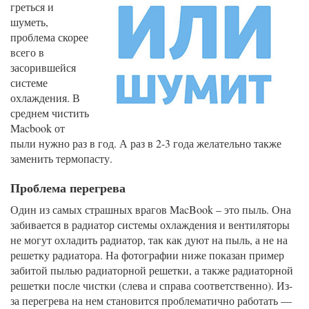
греться и
шуметь,
проблема скорее
всего в
засорившейся
системе
охлаждения. В
среднем чистить
Macbook от
пыли нужно раз в год. А раз в 2-3 года желательно также
заменить термопасту.
Проблема перегрева
Один из самых страшных врагов MacBook – это пыль. Она
забивается в радиатор системы охлаждения и вентиляторы
не могут охладить радиатор, так как дуют на пыль, а не на
решетку радиатора. На фотографии ниже показан пример
забитой пылью радиаторной решетки, а также радиаторной
решетки после чистки (слева и справа соответственно). Из-
за перегрева на нем становится проблематично работать —