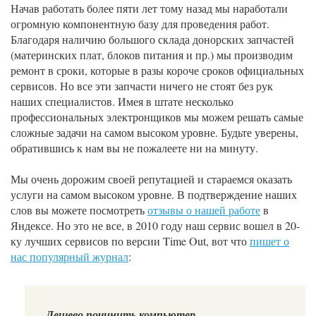
Начав работать более пяти лет тому назад мы наработали
огромную компонентную базу для проведения работ.
Благодаря наличию большого склада донорских запчастей
(материнских плат, блоков питания и пр.) мы производим
ремонт в сроки, которые в разы короче сроков официальных
сервисов. Но все эти запчасти ничего не стоят без рук
наших специалистов. Имея в штате несколько
профессиональных электронщиков мы можем решать самые
сложные задачи на самом высоком уровне. Будьте уверены,
обратившись к нам вы не пожалеете ни на минуту.
Мы очень дорожим своей репутацией и стараемся оказать
услуги на самом высоком уровне. В подтверждение наших
слов вы можете посмотреть
отзывы о нашей работе
в
Яндексе. Но это не все, в 2010 году наш сервис вошел в 20-
ку лучших сервисов по версии Time Out, вот что
пишет о
нас популярный журнал
:
Дешево починить компьютер