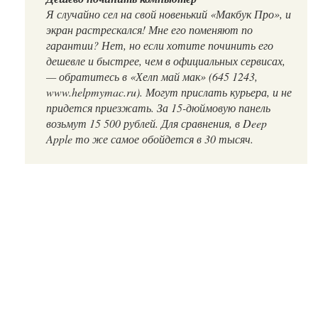
Я случайно сел на свой новенький «Макбук Про», и
экран растрескался! Мне его поменяют по
гарантии? Нет, но если хотите починить его
дешевле и быстрее, чем в официальных сервисах,
— обратитесь в «Хелп май мак» (645 1243,
www.helpmymac.ru). Могут прислать курьера, и не
придется приезжать. За 15-дюймовую панель
возьмут 15 500 рублей. Для сравнения, в Deep
Apple то же самое обойдется в 30 тысяч.