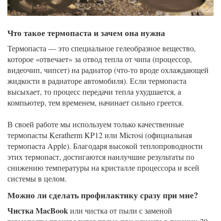
Что такое термопаста и зачем она нужна
Термопаста — это специальное гелеобразное вещество,
которое «отвечает» за отвод тепла от чипа (процессор,
видеочип, чипсет) на радиатор (что-то вроде охлаждающей
жидкости в радиаторе автомобиля). Если термопаста
высыхает, то процесс передачи тепла ухудшается, а
компьютер, тем временем, начинает сильно греется.
В своей работе мы используем только качественные
термопасты Keratherm KP12 или Microsi (официальная
термопаста Apple). Благодаря высокой теплопроводности
этих термопаст, достигаются наилучшие результаты по
снижению температуры на кристалле процессора и всей
системы в целом.
Можно ли сделать профилактику сразу при мне?
Чистка MacBook
или чистка от пыли с заменой