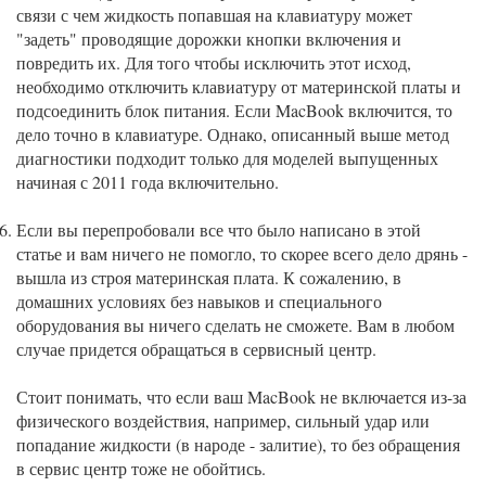
связи с чем жидкость попавшая на клавиатуру может
"задеть" проводящие дорожки кнопки включения и
повредить их. Для того чтобы исключить этот исход,
необходимо отключить клавиатуру от материнской платы и
подсоединить блок питания. Если MacBook включится, то
дело точно в клавиатуре. Однако, описанный выше метод
диагностики подходит только для моделей выпущенных
начиная с 2011 года включительно.
Если вы перепробовали все что было написано в этой
статье и вам ничего не помогло, то скорее всего дело дрянь -
вышла из строя материнская плата. К сожалению, в
домашних условиях без навыков и специального
оборудования вы ничего сделать не сможете. Вам в любом
случае придется обращаться в сервисный центр.
Стоит понимать, что если ваш MacBook не включается из-за
физического воздействия, например, сильный удар или
попадание жидкости (в народе - залитие), то без обращения
в сервис центр тоже не обойтись.