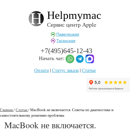
Helpmymac
Сервис центр Apple
Павелецкая
Таганская
+7(495)645-12-43
Начать чат:
Оплата
|
Статуc заказа
|
Статьи
Главная
/
Статьи
/
MacBook не включается. Советы по диагностике и
самостоятельному решению проблемы.
MacBook не включается.