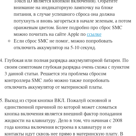
Touch ID является кнопкой включения). Обратите
внимание на индикаторную лампочку на блоке
питания, в случае успешного сброса она должна
потухнуть и вновь загореться в начале зеленым, а потом
оранжевым цветом. Более подробно про сброс SMC
можно почитать на сайте Apple по
ссылке
Если сброс SMC не помог, можно попробовать
отключить аккумулятор на 5-10 секунд.
Глубокая или полная разрядка аккумуляторной батареи. По
своим симптомам глубокая разрядка очень схожа с пунктом
3 данной статьи. Решается эта проблема сбросом
контроллера SMC либо можно также попробовать
отключить аккумулятор от материнской платы.
Выход из строя кнопки ВКЛ. Пожалуй основной и
единственной причиной по которой может сломаться
кнопка включения является внешний фактор попадания
жидкости на клавиатуру. Дело в том, что начиная с 2008
года кнопка включения встроена в клавиатуру и ее
контакты идут сквозь нее прямо в материнскую плату. В