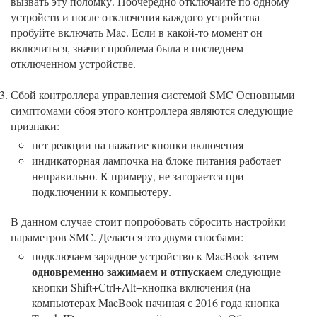
вызвать эту поломку. Поочередно отключайте по одному
устройств и после отключения каждого устройства
пробуйте включать Mac. Если в какой-то момент он
включиться, значит проблема была в последнем
отключенном устройстве.
Сбой контроллера управления системой SMC Основными
симптомами сбоя этого контроллера являются следующие
признаки:
нет реакции на нажатие кнопки включения
индикаторная лампочка на блоке питания работает
неправильно. К примеру, не загорается при
подключении к компьютеру.
В данном случае стоит попробовать сбросить настройки
параметров SMC. Делается это двумя спосбами:
подключаем зарядное устройство к MacBook затем
одновременно зажимаем и отпускаем
следующие
кнопки Shift+Ctrl+Alt+кнопка включения (на
компьютерах MacBook начиная с 2016 года кнопка